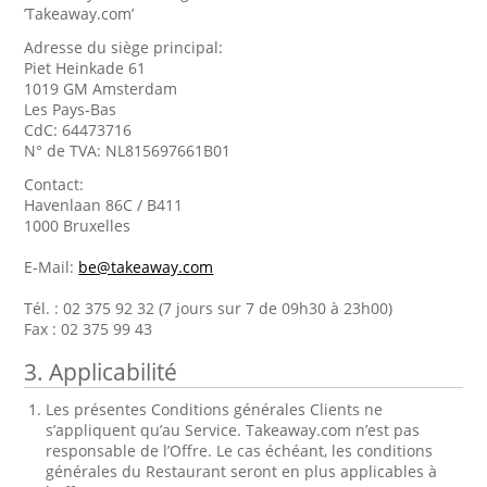
’Takeaway.com’
Adresse du siège principal:
Piet Heinkade 61
1019 GM Amsterdam
Les Pays-Bas
CdC: 64473716
N° de TVA: NL815697661B01
Contact:
Havenlaan 86C / B411
1000 Bruxelles
E-Mail:
be@takeaway.com
Tél. : 02 375 92 32 (7 jours sur 7 de 09h30 à 23h00)
Fax : 02 375 99 43
3. Applicabilité
Les présentes Conditions générales Clients ne
s’appliquent qu’au Service. Takeaway.com n’est pas
responsable de l’Offre. Le cas échéant, les conditions
générales du Restaurant seront en plus applicables à