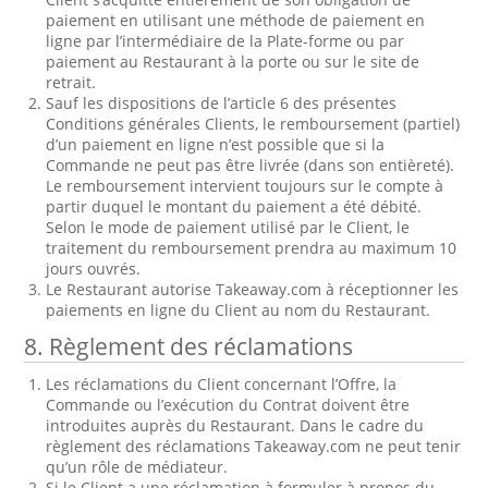
paiement en utilisant une méthode de paiement en
ligne par l’intermédiaire de la Plate-forme ou par
paiement au Restaurant à la porte ou sur le site de
retrait.
Sauf les dispositions de l’article 6 des présentes
Conditions générales Clients, le remboursement (partiel)
d’un paiement en ligne n’est possible que si la
Commande ne peut pas être livrée (dans son entièreté).
Le remboursement intervient toujours sur le compte à
partir duquel le montant du paiement a été débité.
Selon le mode de paiement utilisé par le Client, le
traitement du remboursement prendra au maximum 10
jours ouvrés.
Le Restaurant autorise Takeaway.com à réceptionner les
paiements en ligne du Client au nom du Restaurant.
8. Règlement des réclamations
Les réclamations du Client concernant l’Offre, la
Commande ou l’exécution du Contrat doivent être
introduites auprès du Restaurant. Dans le cadre du
règlement des réclamations Takeaway.com ne peut tenir
qu’un rôle de médiateur.
Si le Client a une réclamation à formuler à propos du