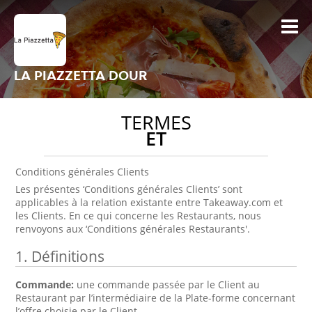
LA PIAZZETTA DOUR
TERMES
ET
Conditions générales Clients
Les présentes ‘Conditions générales Clients’ sont
applicables à la relation existante entre Takeaway.com et
les Clients. En ce qui concerne les Restaurants, nous
renvoyons aux ‘Conditions générales Restaurants'.
1. Définitions
Commande:
une commande passée par le Client au
Restaurant par l’intermédiaire de la Plate-forme concernant
l’offre choisie par le Client.