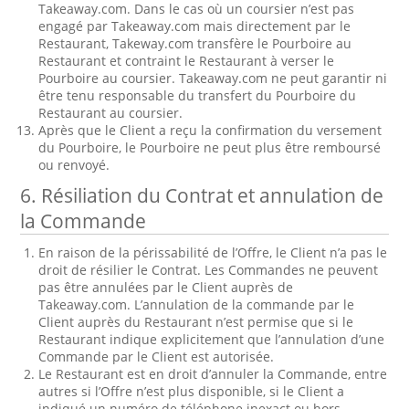
Takeaway.com. Dans le cas où un coursier n’est pas
engagé par Takeaway.com mais directement par le
Restaurant, Takeway.com transfère le Pourboire au
Restaurant et contraint le Restaurant à verser le
Pourboire au coursier. Takeaway.com ne peut garantir ni
être tenu responsable du transfert du Pourboire du
Restaurant au coursier.
Après que le Client a reçu la confirmation du versement
du Pourboire, le Pourboire ne peut plus être remboursé
ou renvoyé.
6. Résiliation du Contrat et annulation de
la Commande
En raison de la périssabilité de l’Offre, le Client n’a pas le
droit de résilier le Contrat. Les Commandes ne peuvent
pas être annulées par le Client auprès de
Takeaway.com. L’annulation de la commande par le
Client auprès du Restaurant n’est permise que si le
Restaurant indique explicitement que l’annulation d’une
Commande par le Client est autorisée.
Le Restaurant est en droit d’annuler la Commande, entre
autres si l’Offre n’est plus disponible, si le Client a
indiqué un numéro de téléphone inexact ou hors