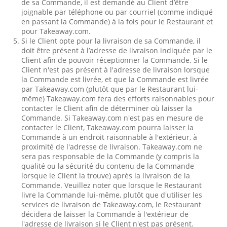
de sa Commande, il est demandé au Client d’être
joignable par téléphone ou par courriel (comme indiqué
en passant la Commande) à la fois pour le Restaurant et
pour Takeaway.com.
Si le Client opte pour la livraison de sa Commande, il
doit être présent à l’adresse de livraison indiquée par le
Client afin de pouvoir réceptionner la Commande. Si le
Client n'est pas présent à l'adresse de livraison lorsque
la Commande est livrée, et que la Commande est livrée
par Takeaway.com (plutôt que par le Restaurant lui-
même) Takeaway.com fera des efforts raisonnables pour
contacter le Client afin de déterminer où laisser la
Commande. Si Takeaway.com n'est pas en mesure de
contacter le Client, Takeaway.com pourra laisser la
Commande à un endroit raisonnable à l'extérieur, à
proximité de l'adresse de livraison. Takeaway.com ne
sera pas responsable de la Commande (y compris la
qualité ou la sécurité du contenu de la Commande
lorsque le Client la trouve) après la livraison de la
Commande. Veuillez noter que lorsque le Restaurant
livre la Commande lui-même, plutôt que d'utiliser les
services de livraison de Takeaway.com, le Restaurant
décidera de laisser la Commande à l'extérieur de
l'adresse de livraison si le Client n'est pas présent.