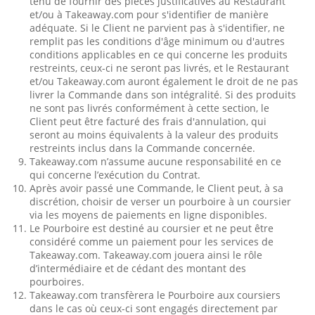
tenu de fournir des pièces justificatives au Restaurant
et/ou à Takeaway.com pour s'identifier de manière
adéquate. Si le Client ne parvient pas à s'identifier, ne
remplit pas les conditions d'âge minimum ou d'autres
conditions applicables en ce qui concerne les produits
restreints, ceux-ci ne seront pas livrés, et le Restaurant
et/ou Takeaway.com auront également le droit de ne pas
livrer la Commande dans son intégralité. Si des produits
ne sont pas livrés conformément à cette section, le
Client peut être facturé des frais d'annulation, qui
seront au moins équivalents à la valeur des produits
restreints inclus dans la Commande concernée.
Takeaway.com n’assume aucune responsabilité en ce
qui concerne l’exécution du Contrat.
Après avoir passé une Commande, le Client peut, à sa
discrétion, choisir de verser un pourboire à un coursier
via les moyens de paiements en ligne disponibles.
Le Pourboire est destiné au coursier et ne peut être
considéré comme un paiement pour les services de
Takeaway.com. Takeaway.com jouera ainsi le rôle
d’intermédiaire et de cédant des montant des
pourboires.
Takeaway.com transfèrera le Pourboire aux coursiers
dans le cas où ceux-ci sont engagés directement par