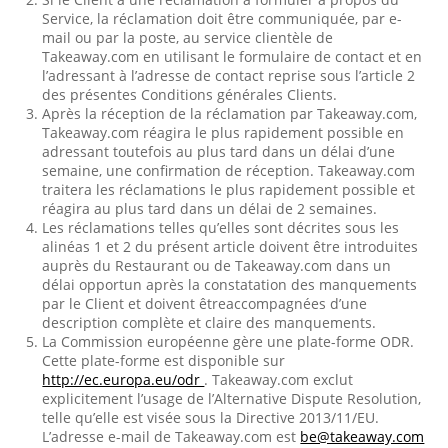
Service, la réclamation doit être communiquée, par e-
mail ou par la poste, au service clientèle de
Takeaway.com en utilisant le formulaire de contact et en
l’adressant à l’adresse de contact reprise sous l’article 2
des présentes Conditions générales Clients.
Après la réception de la réclamation par Takeaway.com,
Takeaway.com réagira le plus rapidement possible en
adressant toutefois au plus tard dans un délai d’une
semaine, une confirmation de réception. Takeaway.com
traitera les réclamations le plus rapidement possible et
réagira au plus tard dans un délai de 2 semaines.
Les réclamations telles qu’elles sont décrites sous les
alinéas 1 et 2 du présent article doivent être introduites
auprès du Restaurant ou de Takeaway.com dans un
délai opportun après la constatation des manquements
par le Client et doivent êtreaccompagnées d’une
description complète et claire des manquements.
La Commission européenne gère une plate-forme ODR.
Cette plate-forme est disponible sur
http://ec.europa.eu/odr
. Takeaway.com exclut
explicitement l’usage de l’Alternative Dispute Resolution,
telle qu’elle est visée sous la Directive 2013/11/EU.
L’adresse e-mail de Takeaway.com est
be@takeaway.com