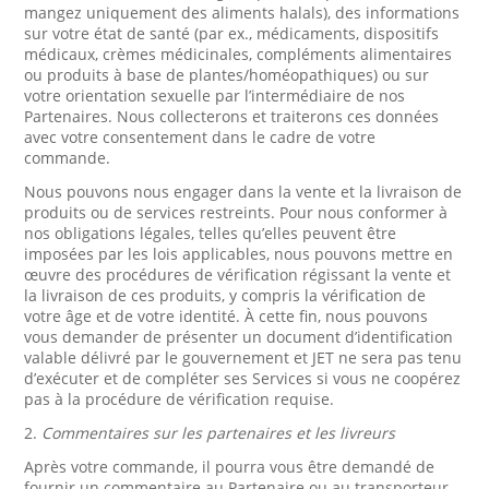
mangez uniquement des aliments halals), des informations
sur votre état de santé (par ex., médicaments, dispositifs
médicaux, crèmes médicinales, compléments alimentaires
ou produits à base de plantes/homéopathiques) ou sur
votre orientation sexuelle par l’intermédiaire de nos
Partenaires. Nous collecterons et traiterons ces données
avec votre consentement dans le cadre de votre
commande.
Nous pouvons nous engager dans la vente et la livraison de
produits ou de services restreints. Pour nous conformer à
nos obligations légales, telles qu’elles peuvent être
imposées par les lois applicables, nous pouvons mettre en
œuvre des procédures de vérification régissant la vente et
la livraison de ces produits, y compris la vérification de
votre âge et de votre identité. À cette fin, nous pouvons
vous demander de présenter un document d’identification
valable délivré par le gouvernement et JET ne sera pas tenu
d’exécuter et de compléter ses Services si vous ne coopérez
pas à la procédure de vérification requise.
2.
Commentaires sur les partenaires et les livreurs
Après votre commande, il pourra vous être demandé de
fournir un commentaire au Partenaire ou au transporteur