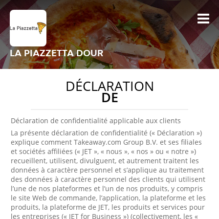
LA PIAZZETTA DOUR
DÉCLARATION
DE
Déclaration de confidentialité applicable aux clients
La présente déclaration de confidentialité (« Déclaration »)
explique comment Takeaway.com Group B.V. et ses filiales
et sociétés affiliées (« JET », « nous », « nos » ou « notre »)
recueillent, utilisent, divulguent, et autrement traitent les
données à caractère personnel et s’applique au traitement
des données à caractère personnel des clients qui utilisent
l’une de nos plateformes et l’un de nos produits, y compris
le site Web de commande, l’application, la plateforme et les
produits, la plateforme de JET, les produits et services pour
les entreprises (« JET for Business ») (collectivement, les «