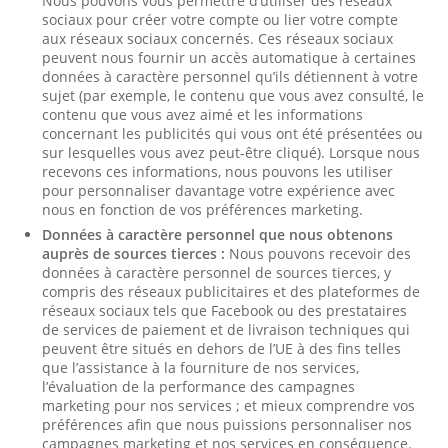
Nous pouvons vous permettre d’utiliser des réseaux
sociaux pour créer votre compte ou lier votre compte
aux réseaux sociaux concernés. Ces réseaux sociaux
peuvent nous fournir un accès automatique à certaines
données à caractère personnel qu’ils détiennent à votre
sujet (par exemple, le contenu que vous avez consulté, le
contenu que vous avez aimé et les informations
concernant les publicités qui vous ont été présentées ou
sur lesquelles vous avez peut-être cliqué). Lorsque nous
recevons ces informations, nous pouvons les utiliser
pour personnaliser davantage votre expérience avec
nous en fonction de vos préférences marketing.
Données à caractère personnel que nous obtenons
auprès de sources tierces :
Nous pouvons recevoir des
données à caractère personnel de sources tierces, y
compris des réseaux publicitaires et des plateformes de
réseaux sociaux tels que Facebook ou des prestataires
de services de paiement et de livraison techniques qui
peuvent être situés en dehors de l’UE à des fins telles
que l’assistance à la fourniture de nos services,
l’évaluation de la performance des campagnes
marketing pour nos services ; et mieux comprendre vos
préférences afin que nous puissions personnaliser nos
campagnes marketing et nos services en conséquence.